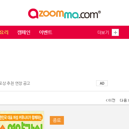
요리
캠페인
이벤트
더보기
 포상 추천 연장 공고
종료