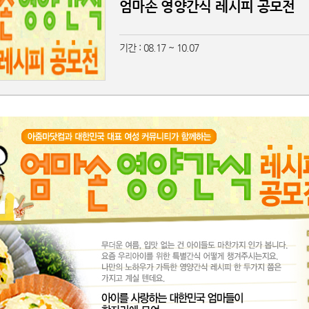
엄마손 영양간식 레시피 공모전
기간 : 08.17 ~ 10.07
친구가 찍어준 사진 보고 현타 겁..
엄마가 내 머리 보고 한마디 했는..
했는데 ..