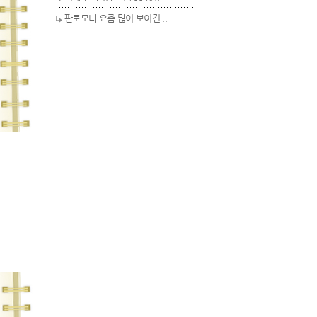
판토모나 요즘 많이 보이긴 ..