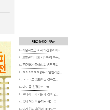
새로 올라온 댓글
시술하셨군요 저의 친정아버지..
모발관리 나도 시작해야 하는..
꾸준함이 좋아요 피부든 두피..
ㅋㅋㅋㅋㅋㅋ정수리 털린거면 ..
ㅇㅇㅇ 그정도면 잘 잘하고 ..
나도 좀 신경쓸까 ! ㅠ
보니까 모자쓰는 게 진짜 안..
동네 저렴한 클리닉 하는 곳..
이게 진짜 유전이 100%ㅠ