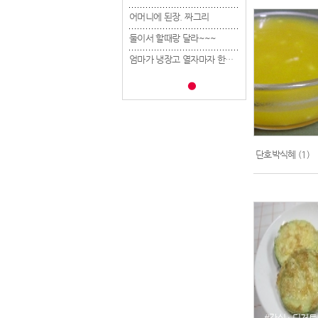
어머니에 된장. 짜그리
어머니에 된장. 짜그리
어머니에 된장. 짜그
둘이서 할때랑 달라~~~
둘이서 할때랑 달라~~~
둘이서 할때랑 달라~
엄마가 냉장고 열자마자 한숨 쉼ㅋ..
엄마가 냉장고 열자마자 한숨 쉼ㅋ..
단호박식혜
(1)
#간식 · 디저트