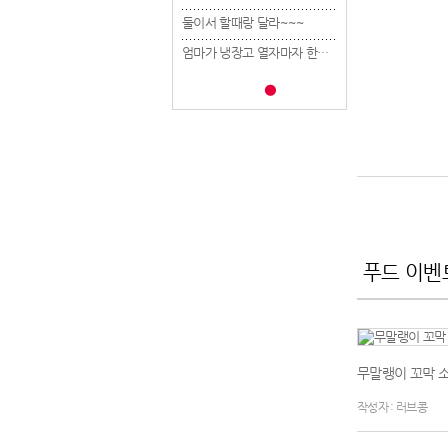
둘이서 할때랑 달라~~~
둘이서 할때랑 달라~~~
둘이서 할때랑 달라~
엄마가 냉장고 열자마자 한숨 쉼ㅋ..
엄마가 냉장고 열자마자 한숨 쉼ㅋ..
푸드 이벤
무말랭이 꼬막 
작성자 : 러브콩