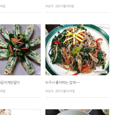
아여경
작성자 : 요리가좋아여경
시금치계란말이
누구나 좋아하는 잡채~~
아여경
작성자 : 요리가좋아 여경