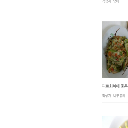
작성자 : 엄마
피로회복에 좋은
작성자 : 나무동화