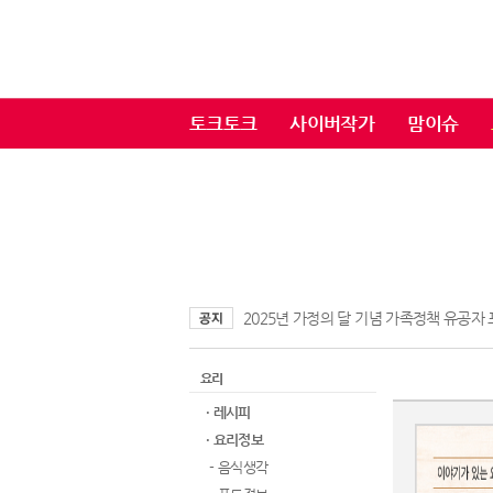
토크토크
사이버작가
맘이슈
2025년 가정의 달 기념 가족정책 유공자
요리
· 레시피
· 요리정보
- 음식생각