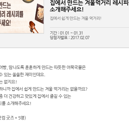
집에서 만드는 겨울먹거리 레시
소개해주세요!
집에서 쉽게 만드는 겨울 먹거리!
기간 : 01.01 ~ 01.31
당첨자발표 : 2017.02.07
어빵, 땀나도록 훈훈하게 만드는 따뜻한 어묵국물은
수 있는 쏠쏠한 재미인데요.
는 없지요!
하니까 집에서 쉽게 만드는 겨울 먹거리는 없을까요?
좀 더 건강하고 맛있게 집에서 즐길 수 있는
피를 소개해주세요!
했는데 ..
컴 굿즈 * 5명)
리