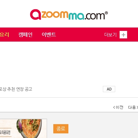
요리
캠페인
이벤트
더보기
 포상 추천 연장 공고
종료