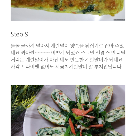
Step 9
돌돌 끝까지 말아서 계란말이 양쪽을 뒤집기로 잡아 주었
네요 짜아짠~~~~~ 이쁘게 되었죠 조그만 신경 쓰면 너털
거리는 계란말이가 아닌 네모 반듯한 계란말이가 되네요
사각 프라이팬 없이도 시금치계란말이 잘 부쳐진답니다