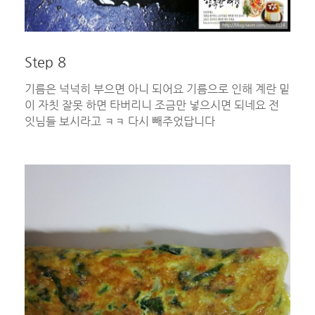
Step 8
기름은 넉넉히 부으면 아니 되어요 기름으로 인해 계란 밑
이 자칫 잘못 하면 타버리니 조금만 넣으시면 되네요 전
잇님들 보시라고 ㅋㅋ 다시 빼주었답니다