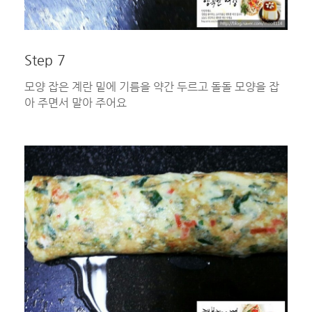
Step 7
모양 잡은 계란 밑에 기름을 약간 두르고 돌돌 모양을 잡
아 주면서 말아 주어요