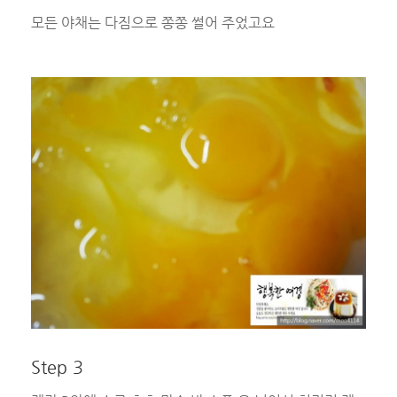
모든 야채는 다짐으로 쫑쫑 썰어 주었고요
Step 3