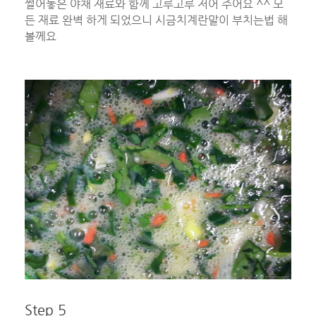
썰어놓은 야채 재료와 함께 고루고루 저어 주어요 ^^ 모
든 재료 완벽 하게 되었으니 시금치계란말이 부치는법 해
볼께요
Step 5