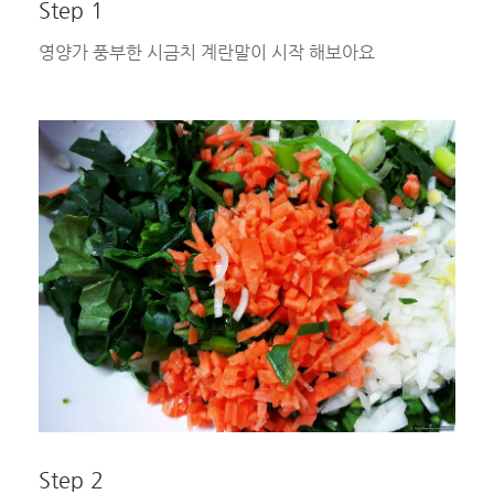
Step 1
영양가 풍부한 시금치 계란말이 시작 해보아요
Step 2