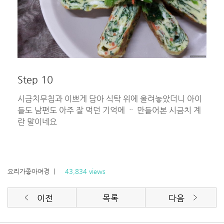
Step 10
시금치무침과 이쁘게 담아 식탁 위에 올려놓았더니 아이
들도 남편도 아주 잘 먹던 기억에 ᆢ 만들어본 시금치 계
란 말이네요
요리가좋아여경
|
43,834 views
이전
목록
다음