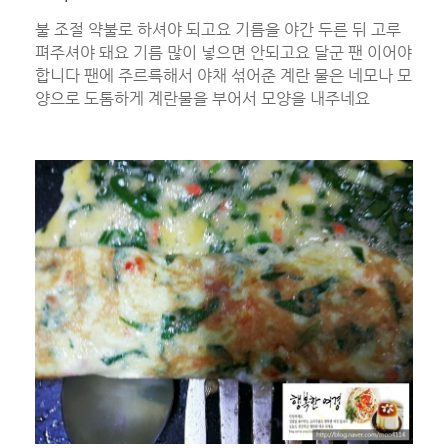
불 조절 약불로 하셔야 되고요 기름을 야간 두른 뒤 고루
펴주셔야 돼요 기름 많이 넣으면 안되고요 달군 팬 이어야
합니다 팬에 주르륵해서 야채 섞어준 계란 물은 네모나 모
양으로 도톰하게 계란물을 부어서 모양을 내주네요