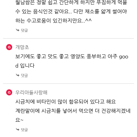
월남쌈은 정말 쉽고 간단하게 하지만 푸짐하게 먹을
수 있는 음식인것 같아요.. 다만 채소를 얇게 썰어야
하는 수고로움이 있긴하지만요..^^
개망초
보기에도 좋고 맛도 좋고 영양도 풍부하고 아주 goo
d 입니다
우리아들사랑해
시금치에 비타민이 많이 함유되어 있다고 해요
계란말이에 시금치를 넣어서 먹으면 더 건강해지겠네
요~