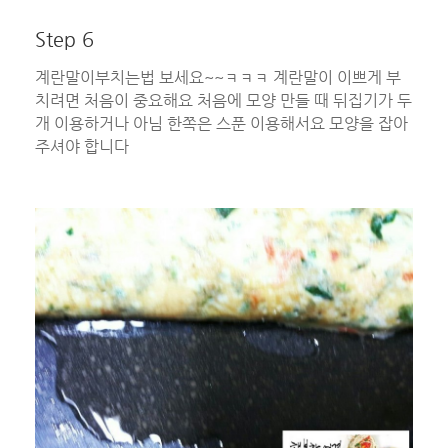
Step 6
계란말이부치는법 보세요~~ㅋㅋㅋ 계란말이 이쁘게 부
치려면 처음이 중요해요 처음에 모양 만들 때 뒤집기가 두
개 이용하거나 아님 한쪽은 스푼 이용해서요 모양을 잡아
주셔야 합니다