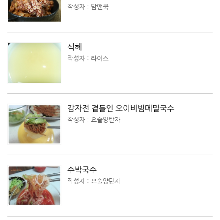
작성자 : 맘앤쿡
식혜
작성자 : 라이스
감자전 곁들인 오이비빔메밀국수
작성자 : 요술양탄자
수박국수
작성자 : 요술양탄자