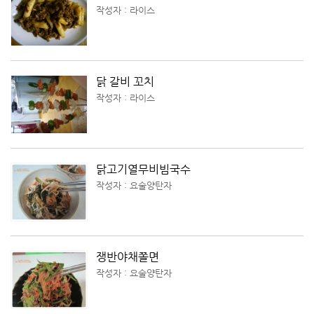
작성자 : 라이스
닭 갈비 꼬치
작성자 : 라이스
닭고기열무비빔국수
작성자 : 요술양탄자
쟁반야채쫄면
작성자 : 요술양탄자