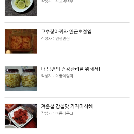
작성자 : 사교계여우
고추장아찌와 연근초절임
작성자 : 인생반전
내 남편의 건강관리를 위해서!
작성자 : 아꿍이엄마
겨울철 감칠맛 가자미식혜
작성자 : 아름다운그