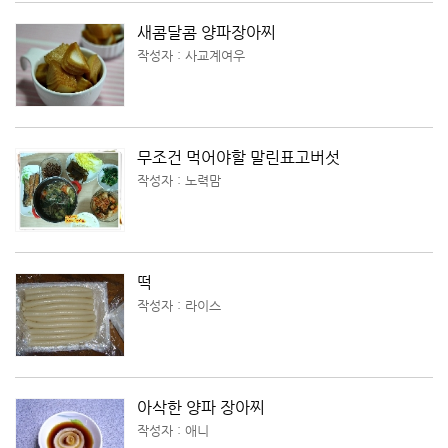
새콤달콤 양파장아찌
작성자 : 사교계여우
무조건 먹어야할 말린표고버섯
작성자 : 노력맘
떡
작성자 : 라이스
아삭한 양파 장아찌
작성자 : 애니