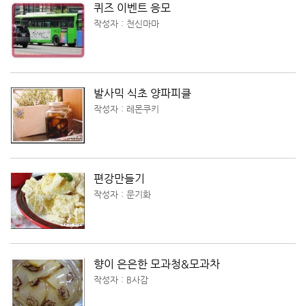
퀴즈 이벤트 응모
작성자 : 천신마마
발사믹 식초 양파피클
작성자 : 레몬쿠키
편강만들기
작성자 : 문기화
향이 은은한 모과청&모과차
작성자 : B사감