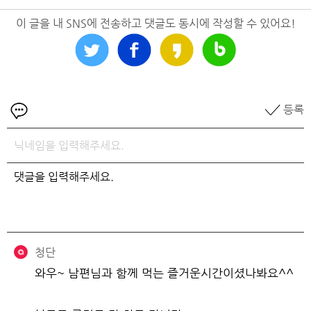
이 글을 내 SNS에 전송하고 댓글도 동시에 작성할 수 있어요!
등록
청단
와우~ 남편님과 함께 먹는 즐거운시간이셨나봐요^^