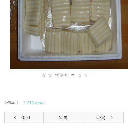
☆ ☆ 떡 볶 이 떡 ☆ ☆
라이스
|
2,710 views
이전
목록
다음