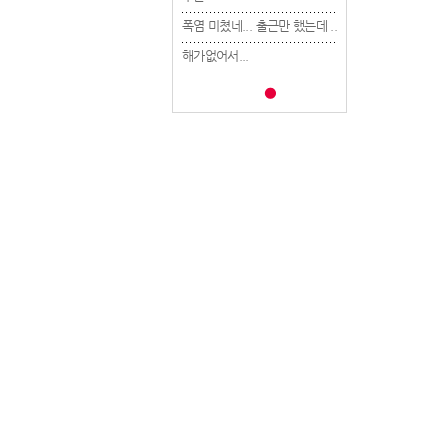
폭염 미쳤네... 출근만 했는데 ..
폭염 미쳤네... 출근만 했는데 ..
폭염 미쳤네... 출근만 
해가없어서...
해가없어서...
해가없어서...