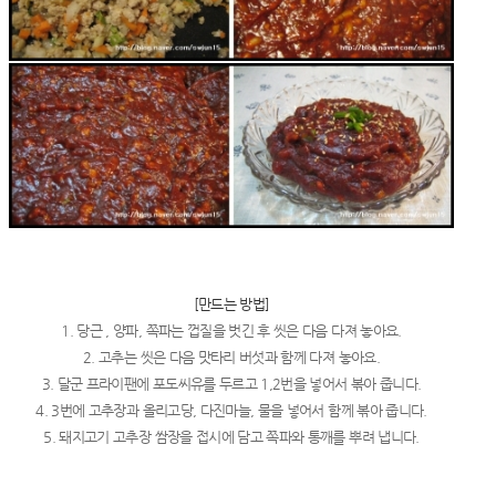
했는데 ..
[만드는 방법]
1. 당근 , 양파, 쪽파는 껍질을 벗긴 후 씻은 다음 다져 놓아요.
2. 고추는 씻은 다음 맛타리 버섯과 함께 다져 놓아요.
3. 달군 프라이팬에 포도씨유를 두르고 1,2번을 넣어서 볶아 줍니다.
4. 3번에 고추장과 올리고당, 다진마늘, 물을 넣어서 함께 볶아 줍니다.
5. 돼지고기 고추장 쌈장을 접시에 담고 쪽파와 통깨를 뿌려 냅니다.