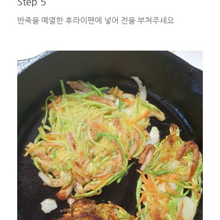
Step 5
반죽을 예열한 후라이팬에 넣어 전을 부쳐주세요