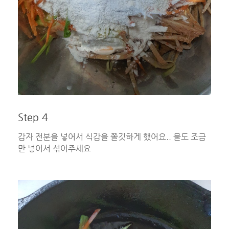
Step 4
감자 전분을 넣어서 식감을 쫄깃하게 했어요.. 물도 조금
만 넣어서 섞어주세요