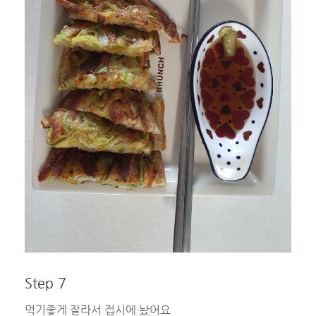
Step 7
먹기좋게 잘라서 접시에 놨어요