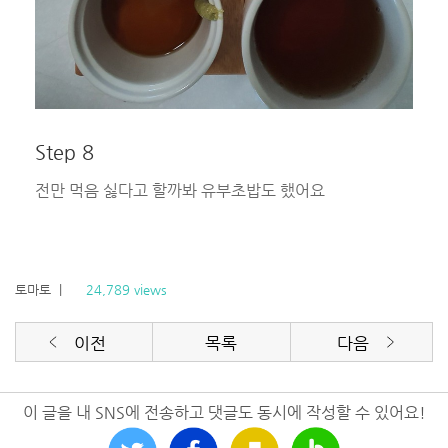
Step 8
전만 먹음 싫다고 할까봐 유부초밥도 했어요
토마토
|
24,789 views
이전
목록
다음
이 글을 내 SNS에 전송하고 댓글도 동시에 작성할 수 있어요!