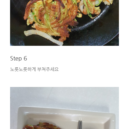
Step 6
노릇노릇하게 부쳐주세요