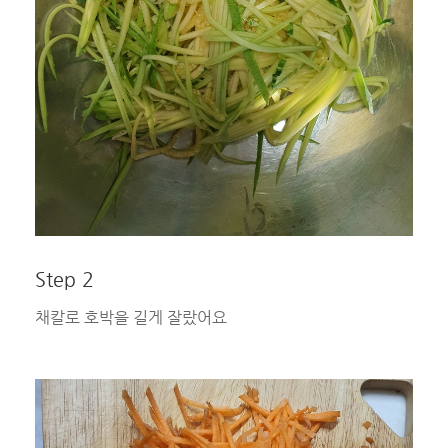
Step 2
채칼로 호박을 길게 잘랐어요