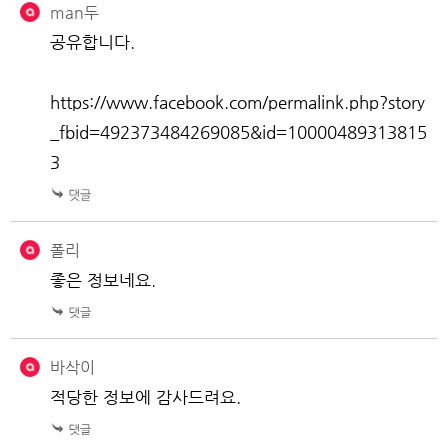
man두
공유합니다.
https://www.facebook.com/permalink.php?story
_fbid=492373484269085&id=10000489313815
3
폴리
좋은 정보네요.
바삭이
적당한 정보에 감사드려요.