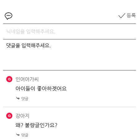
등록
인어아가씨
아이들이 좋아하겟어요
강아지
왜? 불량글인가요?