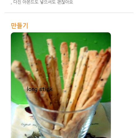
, 다진 아몬드도 넣으셔도 괜찮아요
만들기