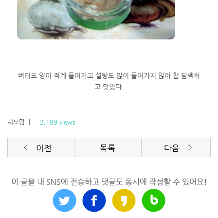
버터도 양이 적게 들어가고 설탕도 많이 들어가지 않아 참 담백하
고 맛있다.
희모맘
|
2,189 views
이전
목록
다음
이 글을 내 SNS에 전송하고 댓글도 동시에 작성할 수 있어요!